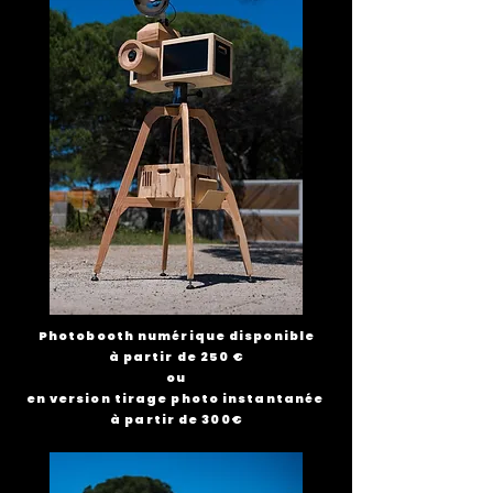
Photobooth numérique disponible
à partir de 250 €
ou
en version tirage photo instantanée
à partir de 300€