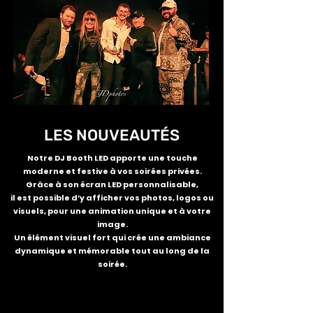
LES NOUVEAUTÉS
​Notre DJ Booth LED apporte une touche
moderne et festive à vos soirées privées.
Grâce à son écran LED personnalisable,
il est possible d’y afficher vos photos, logos ou
visuels, pour une animation unique et à votre
image.
Un élément visuel fort qui crée une ambiance
dynamique et mémorable tout au long de la
soirée.