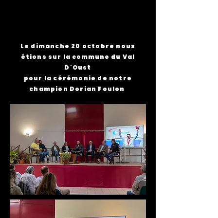
Le dimanche 20 octobre nous
étions sur la
commune
du Val
D'Oust
pour la cérémonie de notre
champion Dorian Foulon