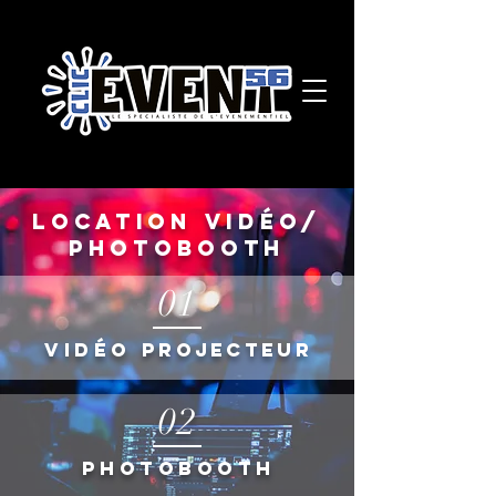
LOCATION VIDÉO/
PHOTOBOOTH
01
Vidéo
projecteur
02
Photobooth