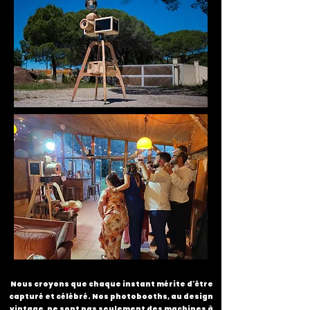
Nous croyons que chaque instant mérite d'être
capturé et célébré. Nos photobooths, au design
vintage, ne sont pas seulement des machines à