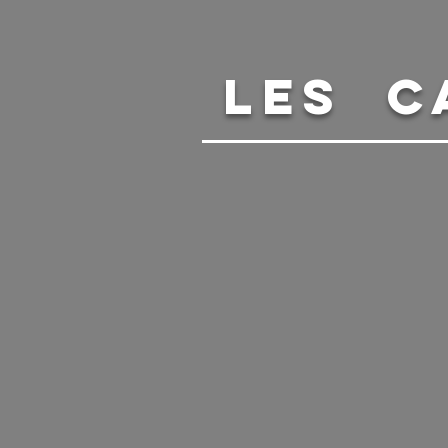
LES C