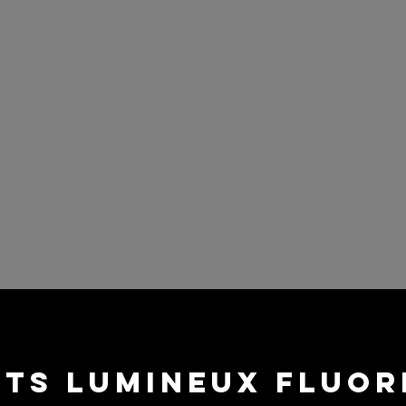
ts lumineux fluo